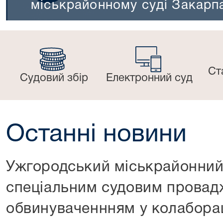
Ст
Судовий збір
Електронний суд
Останні новини
Ужгородський міськрайонний 
спеціальним судовим прова
обвинуваченнням у колаборац