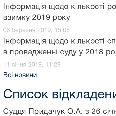
Інформація щодо кількості р
взимку 2019 року
06 березня 2019, 15:08
Інформація щодо кількості с
в провадженні суду у 2018 ро
11 січня 2019, 11:29
Всі новини
Список відкладен
Суддя Придачук О.А. з 26 січ