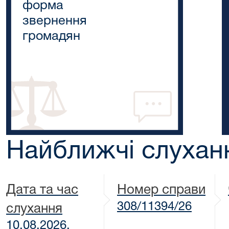
форма
звернення
громадян
Найближчі слухан
Дата та час
Номер справи
308/11394/26
слухання
10.08.2026,