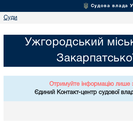
Судова влада 
Суди
Ужгородський місь
Закарпатської
Отримуйте інформацію лише 
Єдиний Контакт-центр судової влад