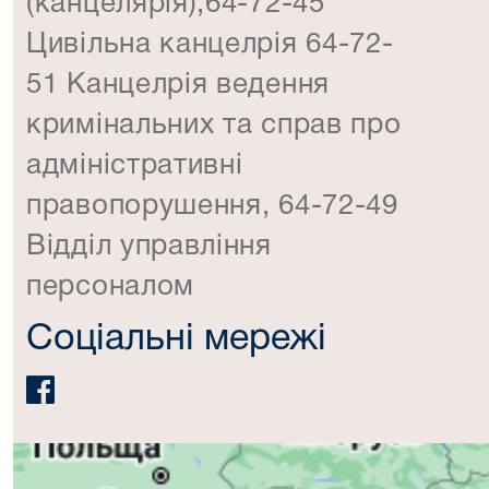
(канцелярія),64-72-45
Цивільна канцелрія 64-72-
51 Канцелрія ведення
кримінальних та справ про
адміністративні
правопорушення, 64-72-49
Відділ управління
персоналом
Соціальні мережі