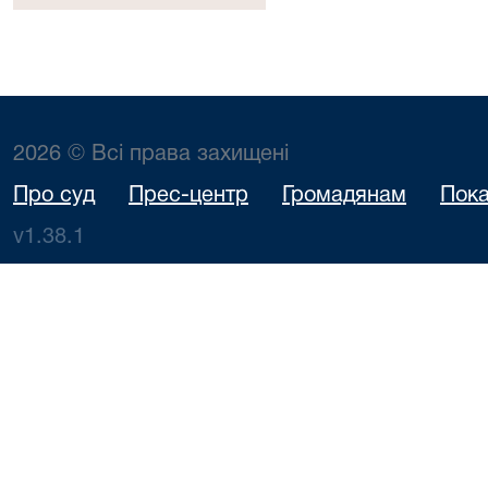
2026 © Всі права захищені
Про суд
Прес-центр
Громадянам
Пока
v1.38.1