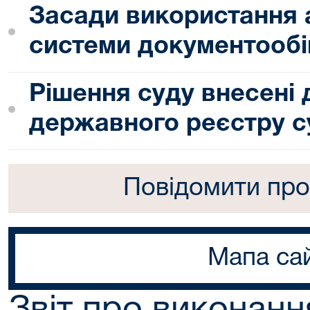
Засади використання 
системи документообі
Рішення суду внесені
державного реєстру с
Повідомити про
Мапа са