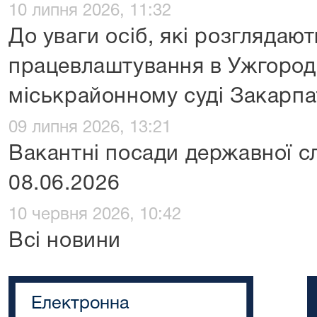
10 липня 2026, 11:32
До уваги осіб, які розглядаю
працевлаштування в Ужгоро
міськрайонному суді Закарпа
09 липня 2026, 13:21
Вакантні посади державної с
08.06.2026
10 червня 2026, 10:42
Всі новини
Електронна