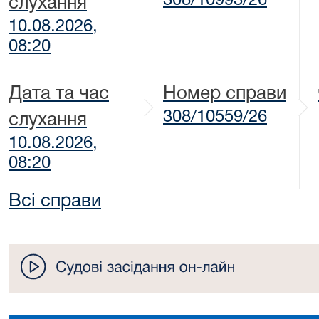
308/10993/26
слухання
10.08.2026,
08:20
Дата та час
Номер справи
308/10559/26
слухання
10.08.2026,
08:20
Всі справи