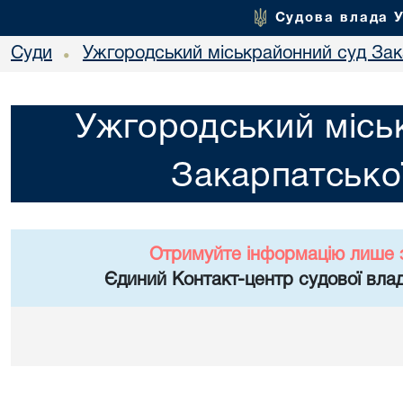
Судова влада 
Суди
Ужгородський міськрайонний суд Зака
•
Ужгородський місь
Закарпатської
Отримуйте інформацію лише 
Єдиний Контакт-центр судової влад