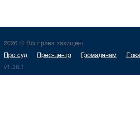
2026 © Всі права захищені
Про суд
Прес-центр
Громадянам
Пока
v1.38.1