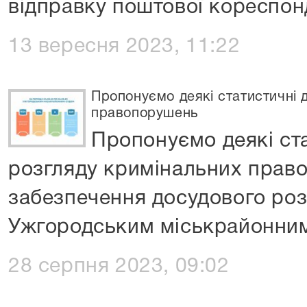
відправку поштової кореспонде
13 вересня 2023, 11:22
Пропонуємо деякі статистичні 
правопорушень
Пропонуємо деякі ст
розгляду кримінальних прав
забезпечення досудового роз
Ужгородським міськрайонни
28 серпня 2023, 09:02