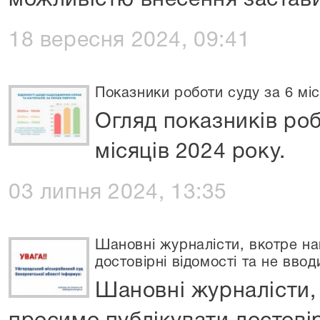
можливістю внесення застав
18 вересня 2024, 09:41
Показники роботи суду за 6 міс
Огляд показників роб
місяців 2024 року.
03 липня 2024, 13:35
Шановні журналісти, вкотре на
достовірні відомості та не вво
Шановні журналісти,