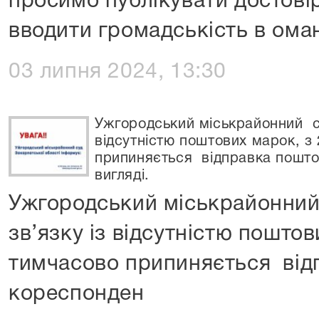
просимо публікувати достовір
вводити громадськість в ома
03 липня 2024, 13:30
Ужгородський міськрайонний су
відсутністю поштових марок, з
припиняється відправка пошто
вигляді.
Ужгородський міськрайонний
зв’язку із відсутністю пошто
тимчасово припиняється від
кореспонден