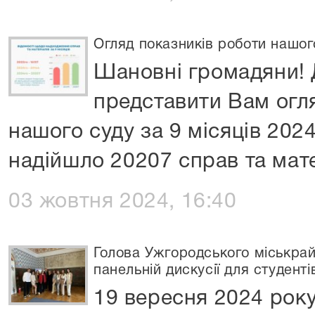
Огляд показників роботи нашого
Шановні громадяни! 
представити Вам огл
нашого суду за 9 місяців 2024
надійшло 20207 справ та мате
03 жовтня 2024, 16:40
Голова Ужгородського міськрай
панельній дискусії для студенті
19 вересня 2024 року