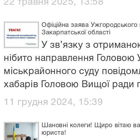
22 травня 2025, 13:58
Офіційна заява Ужгородського 
Закарпатської області
У зв’язку з отриман
нібито направлення Головою
міськрайонного суду повідом
хабарів Головою Вищої ради 
11 грудня 2024, 15:39
Шановні колеги! Щиро вітаю ва
юриста!