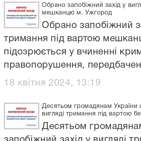
Обрано запобіжний захід у виг
мешканцю м. Ужгород
Обрано запобіжний за
тримання під вартою мешкан
підозрюється у вчиненні кри
правопорушення, передбачено
18 квітня 2024, 13:19
Десятьом громадянам України о
вигляді тримання під вартою б
Десятьом громадяна
запобіжний захід у вигляді т