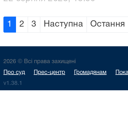
1
2
3
Наступна
Остання
2026 © Всі права захищені
Про суд
Прес-центр
Громадянам
Пока
v1.38.1