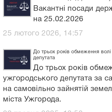
Вакантні посади дер
на 25.02.2026
25 лютого 2026, 14:57
До трьох років обмеження вол
депутата
До трьох років обме
ужгородського депутата за с
на самовільно зайнятій земель
міста Ужгорода.