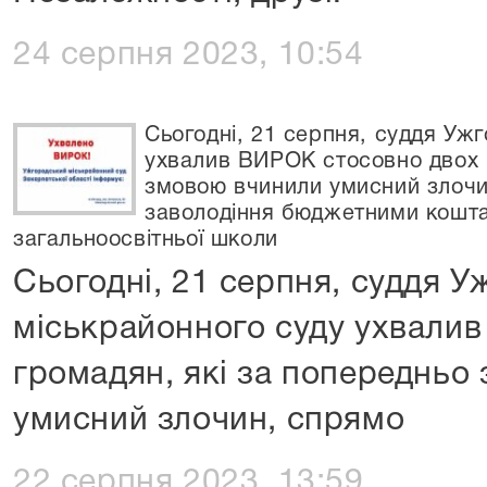
24 серпня 2023, 10:54
Сьогодні, 21 серпня, суддя Уж
ухвалив ВИРОК стосовно двох 
змовою вчинили умисний злочи
заволодіння бюджетними кошта
загальноосвітньої школи
Сьогодні, 21 серпня, суддя 
міськрайонного суду ухвали
громадян, які за попередньо
умисний злочин, спрямо
22 серпня 2023, 13:59