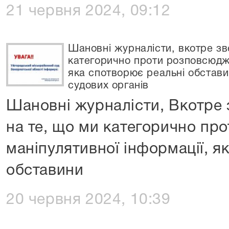
21 червня 2024, 09:12
Шановні журналісти, вкотре зв
категорично проти розповсюдже
яка спотворює реальні обстави
судових органів
Шановні журналісти, Вкотре 
на те, що ми категорично пр
маніпулятивної інформації, я
обставини
20 червня 2024, 10:39