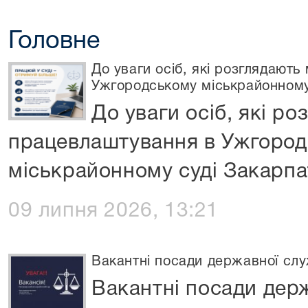
Головне
До уваги осіб, які розглядают
Ужгородському міськрайонному 
До уваги осіб, які р
працевлаштування в Ужгоро
міськрайонному суді Закарпа
09 липня 2026, 13:21
Вакантні посади державної слу
Вакантні посади дер