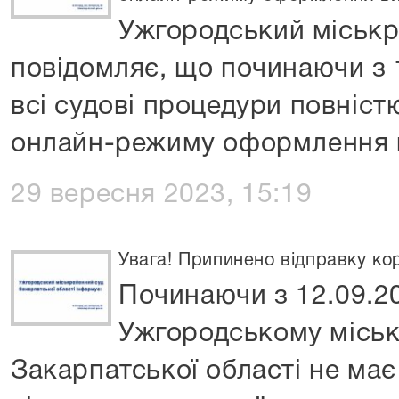
Ужгородський міськр
повідомляє, що починаючи з 
всі судові процедури повніст
онлайн-режиму оформлення в
29 вересня 2023, 15:19
Увага! Припинено відправку ко
Починаючи з 12.09.2
Ужгородському міськ
Закарпатської області не ма