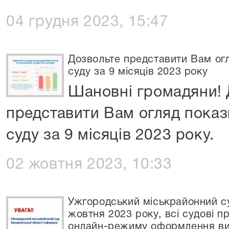
04 грудня 2023, 15:47
Дозвольте представити Вам огл
суду за 9 місяців 2023 року
Шановні громадяни! 
представити Вам огляд показ
суду за 9 місяців 2023 року.
02 жовтня 2023, 10:33
Ужгородський міськрайонний с
жовтня 2023 року, всі судові п
онлайн-режиму оформлення вихі