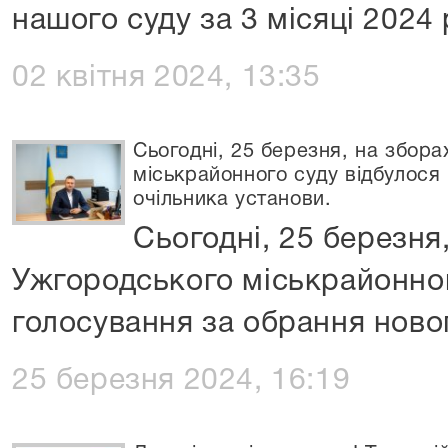
нашого суду за 3 місяці 2024 
02 квітня 2024, 13:35
Сьогодні, 25 березня, на збора
міськрайонного суду відбулося
очільника установи.
Сьогодні, 25 березня
Ужгородського міськрайонног
голосування за обрання ново
25 березня 2024, 16:19