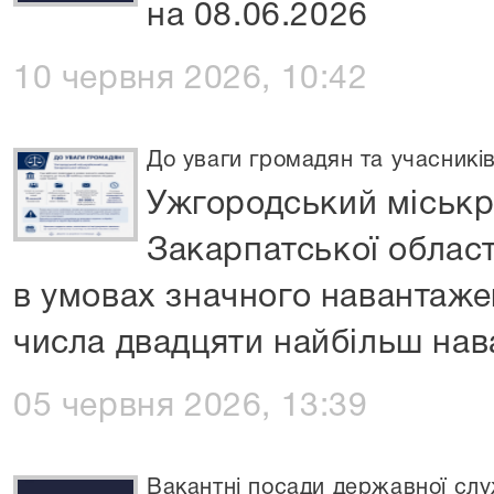
на 08.06.2026
10 червня 2026, 10:42
До уваги громадян та учасникі
Ужгородський міськр
Закарпатської облас
в умовах значного навантаже
числа двадцяти найбільш на
05 червня 2026, 13:39
Вакантні посади державної слу