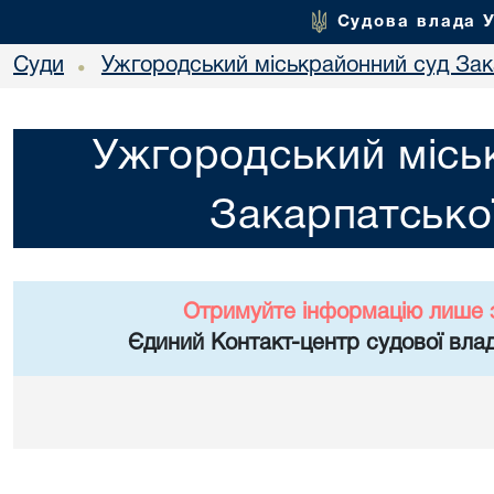
Судова влада 
Суди
Ужгородський міськрайонний суд Зака
•
Ужгородський місь
Закарпатської
Отримуйте інформацію лише 
Єдиний Контакт-центр судової влад