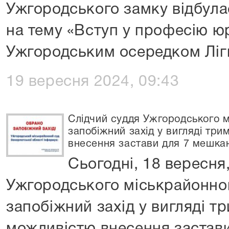
Ужгородського замку відбула
на тему «Вступ у професію ю
Ужгородським осередком Ліг
19 вересня 2024, 09:43
Cлідчий суддя Ужгородського м
запобіжний захід у вигляді тр
внесення застави для 7 мешкан
Сьогодні, 18 вересня
Ужгородського міськрайонно
запобіжний захід у вигляді т