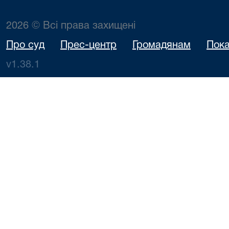
2026 © Всі права захищені
Про суд
Прес-центр
Громадянам
Пока
v1.38.1