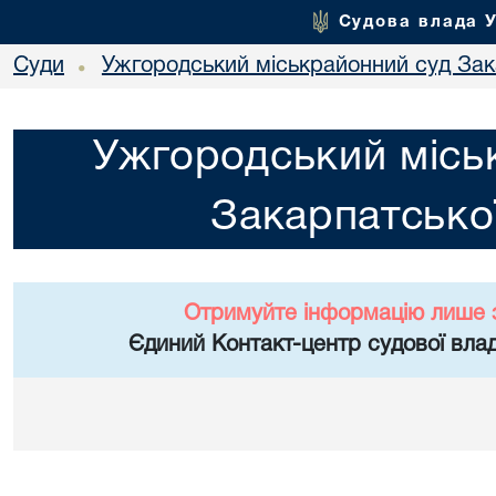
Судова влада 
Суди
Ужгородський міськрайонний суд Зака
•
Ужгородський місь
Закарпатської
Отримуйте інформацію лише 
Єдиний Контакт-центр судової влад