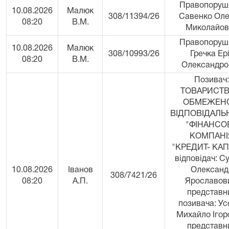
Правопоруш
10.08.2026
Малюк
308/11394/26
Савенко Оле
08:20
В.М.
Миколайов
Правопоруш
10.08.2026
Малюк
308/10993/26
Гречка Ер
08:20
В.М.
Олександро
Позивач:
ТОВАРИСТВ
ОБМЕЖЕН
ВІДПОВІДАЛЬ
"ФІНАНСО
КОМПАНІ
"КРЕДИТ- КАП
відповідач: С
10.08.2026
Іванов
Олександ
308/7421/26
08:20
А.П.
Ярославов
представн
позивача: Ус
Михайло Ігор
представн