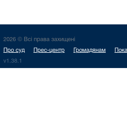
2026 © Всі права захищені
Про суд
Прес-центр
Громадянам
Пока
v1.38.1