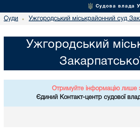
Судова влада 
Суди
Ужгородський міськрайонний суд Зака
•
Ужгородський місь
Закарпатської
Отримуйте інформацію лише 
Єдиний Контакт-центр судової влад