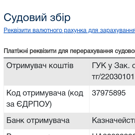
Судовий збір
Реквізити валютного рахунка для зарахування
Платiжнi реквiзити для перерахування судово
Отримувач коштів
ГУК у Зак.
тг/2203010
Код отримувача (код
37975895
за ЄДРПОУ)
Банк отримувача
Казначейств