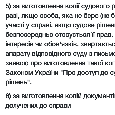
5) за виготовлення копії судового 
разі, якщо особа, яка не бере (не 
участі у справі, якщо судове рішен
безпосередньо стосується її прав,
інтересів чи обов'язків, звертаєть
апарату відповідного суду з пись
заявою про виготовлення такої копії
Законом України "Про доступ до с
рішень".
6) за виготовлення копій документі
долучених до справи