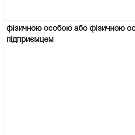
фізичною особою або фізичною о
підприємцем