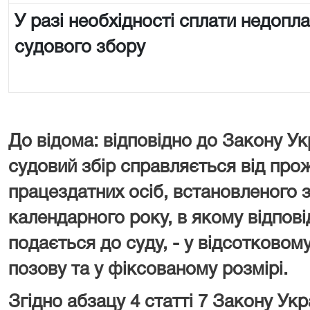
У разі необхідності сплати недопл
судового збору
До відома: відповідно до Закону Ук
судовий збір справляється від про
працездатних осіб, встановленого з
календарного року, в якому відпові
подається до суду, - у відсотковому
позову та у фіксованому розмірі.
Згідно абзацу 4 статті 7 Закону У