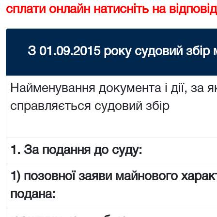
сплати онлайн натисніть на відповід
З 01.09.2015 року судовий збір
Найменування документа і дії, за я
справляється судовий збір
1. За подання до суду:
1) позовної заяви майнового харак
подана: