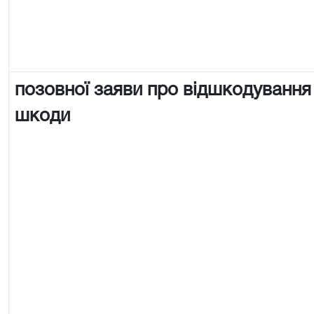
позовної заяви про відшкодування
шкоди