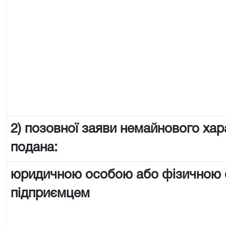
2) позовної заяви немайнового хар
подана:
юридичною особою або фізичною
підприємцем