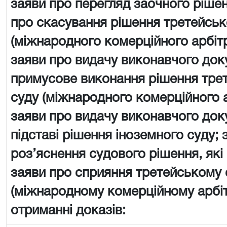
заяви про перегляд заочного рішен
про скасування рішення третейськ
(міжнародного комерційного арбіт
заяви про видачу виконавчого док
примусове виконання рішення тре
суду (міжнародного комерційного 
заяви про видачу виконавчого док
підставі рішення іноземного суду; 
роз’яснення судового рішення, які
заяви про сприяння третейському 
(міжнародному комерційному арбі
отриманні доказів: