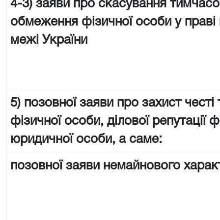
4-3) заяви про скасування тимчас
обмеження фізичної особи у праві 
межі України
5) позовної заяви про захист честі 
фізичної особи, ділової репутації ф
юридичної особи, а саме:
позовної заяви немайнового харак