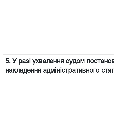
5. У разі ухвалення судом постано
накладення адміністративного стя