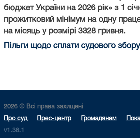
бюджет України на 2026 рік» з 1 сі
прожитковий мінімум на одну праце
на місяць у розмірі 3328 гривня.
Пільги щодо сплати судового збору
2026 © Всі права захищені
Про суд
Прес-центр
Громадянам
Пока
v1.38.1