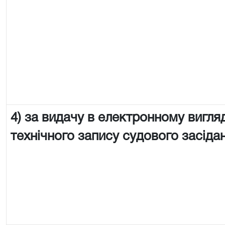
4) за видачу в електронному вигляд
технічного запису судового засіда