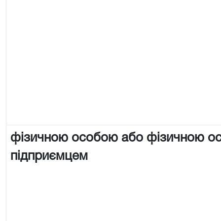
фізичною особою або фізичною о
підприємцем