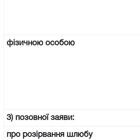
фізичною особою
3) позовної заяви:
про розірвання шлюбу