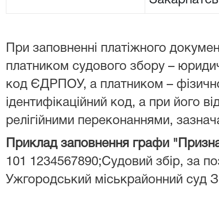
Закарпатсь
При заповненні платіжного докумен
платником судового збору – юрид
код ЄДРПОУ, а платником – фізич
ідентифікаційний код, а при його від
релігійними переконаннями, зазнача
Приклад заповнення графи "Призна
101 1234567890;Судовий збір, за поз
Ужгородський міськрайонний суд З