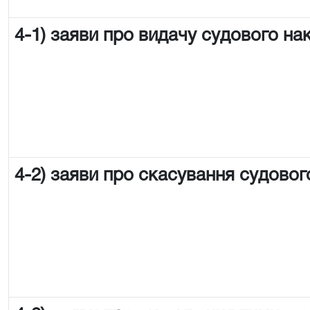
4-1) заяви про видачу судового на
4-2) заяви про скасування судовог