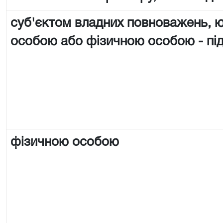
суб'єктом владних повноважень,
особою або фізичною особою - п
фізичною особою