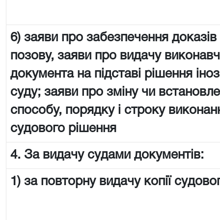
6) заяви про забезпечення доказів
позову, заяви про видачу виконав
документа на підставі рішення іно
суду; заяви про зміну чи встановл
способу, порядку і строку виконан
судового рішення
4. За видачу судами документів:
1) за повторну видачу копії судово