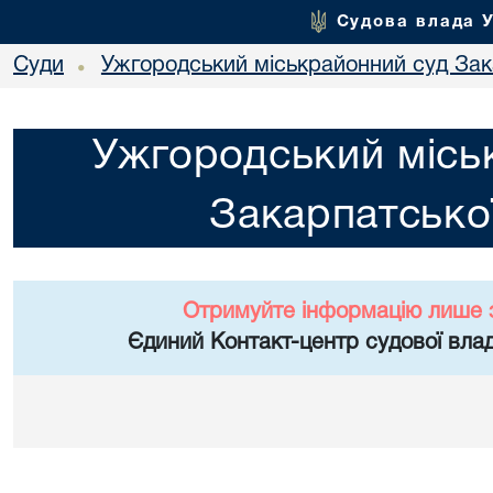
Судова влада 
Суди
Ужгородський міськрайонний суд Зака
•
Ужгородський місь
Закарпатської
Отримуйте інформацію лише 
Єдиний Контакт-центр судової влад