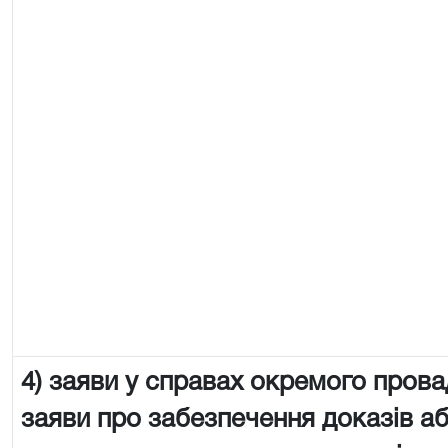
4) заяви у справах окремого пров
заяви про забезпечення доказів аб