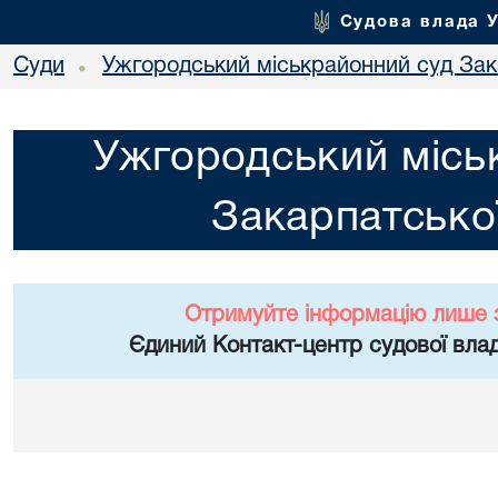
Судова влада 
Суди
Ужгородський міськрайонний суд Зака
•
Ужгородський місь
Закарпатської
Отримуйте інформацію лише 
Єдиний Контакт-центр судової влад