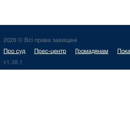
2026 © Всі права захищені
Про суд
Прес-центр
Громадянам
Пока
v1.38.1