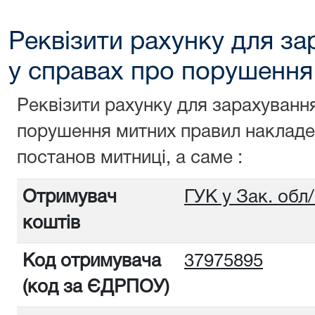
Реквізити рахунку для з
у справах про порушення
Реквізити рахунку для зарахуванн
порушення митних правил накладен
постанов митниці, а саме :
Отримувач
ГУК у Зак. обл
коштів
Код отримувача
37975895
(код за ЄДРПОУ)