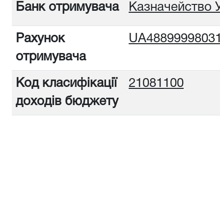
Банк отримувача
Казначейство У
Рахунок
UA48899998031
отримувача
Код класифікації
21081100
доходів бюджету