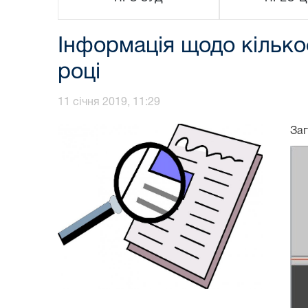
Інформація щодо кілько
році
11 січня 2019, 11:29
Заг