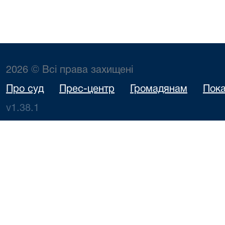
2026 © Всі права захищені
Про суд
Прес-центр
Громадянам
Пока
v1.38.1