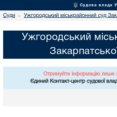
Судова влада 
Суди
Ужгородський міськрайонний суд Зака
•
Ужгородський місь
Закарпатської
Отримуйте інформацію лише 
Єдиний Контакт-центр судової влад