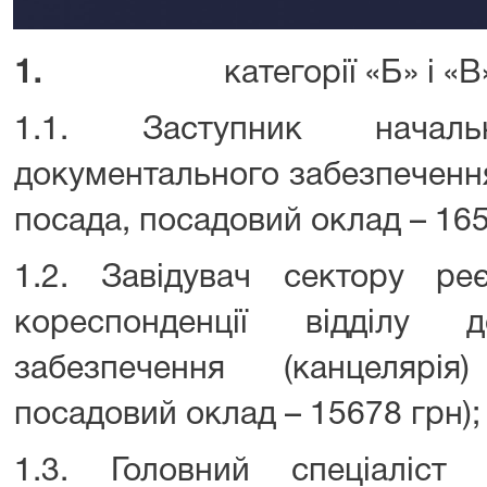
1.
категорії «Б» і «В
1.1. Заступник началь
документального забезпечення 
посада, посадовий оклад – 165
1.2. Завідувач сектору реєс
кореспонденції відділу до
забезпечення (канцелярі
посадовий оклад – 15678 грн);
1.3. Головний спеціаліст (