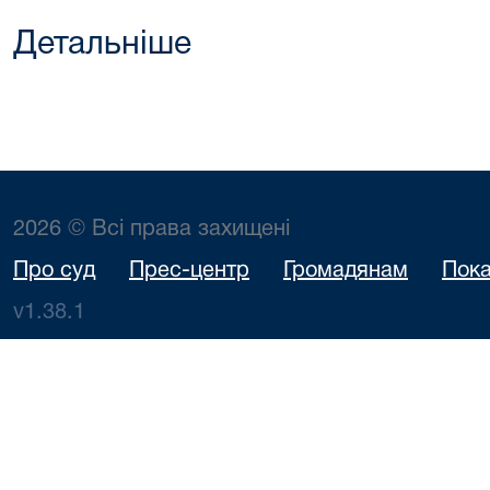
Детальніше
2026 © Всі права захищені
Про суд
Прес-центр
Громадянам
Пока
v1.38.1