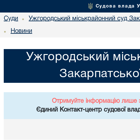
Судова влада 
Суди
Ужгородський міськрайонний суд Зака
•
Новини
•
Ужгородський місь
Закарпатської
Отримуйте інформацію лише 
Єдиний Контакт-центр судової влад