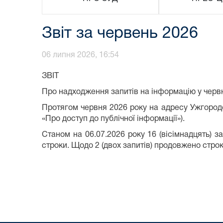
Звіт за червень 2026
06 липня 2026, 16:54
ЗВІТ
Про надходження запитів на інформацію у червн
Протягом червня 2026 року на адресу Ужгород
«Про доступ до публічної інформації»).
Станом на 06.07.2026 року 16 (вісімнадцять) з
строки. Щодо 2 (двох запитів) продовжено строк