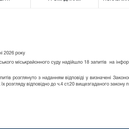
і 2026 року
ського міськрайонного суду надійшло 18 запитів на інфор
апитів розглянуто з наданням відповіді у визначені Законо
 їх розгляду відповідно до ч.4 ст.20 вищезгаданого закону 