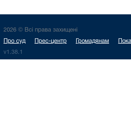
2026 © Всі права захищені
Про суд
Прес-центр
Громадянам
Пока
v1.38.1