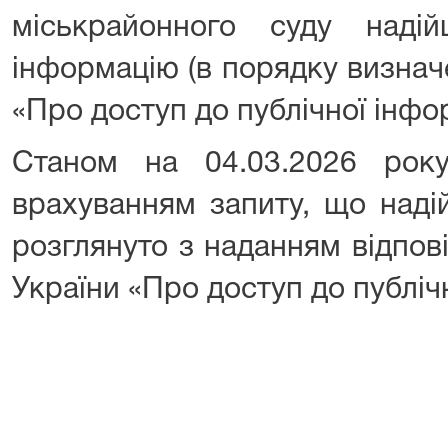
міськрайонного суду на
інформацію (в порядку визна
«Про доступ до публічної інфор
Станом на 04.03.2026 року
врахуванням запиту, що наді
розглянуто з наданням відпов
України «Про доступ до публіч