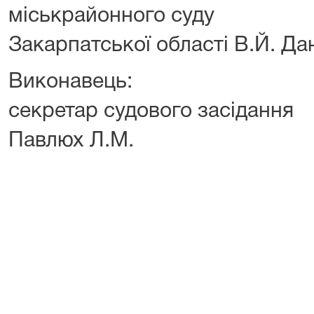
міськрайонного суду
Закарпатської області В.Й. Да
Виконавець:
секретар судового засідання
Павлюх Л.М.