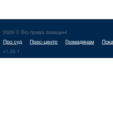
2026 © Всі права захищені
Про суд
Прес-центр
Громадянам
Пока
v1.38.1