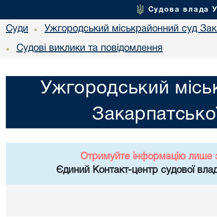
Судова влада 
Суди
Ужгородський міськрайонний суд Зака
•
Судові виклики та повідомлення
•
Ужгородський місь
Закарпатської
Отримуйте інформацію лише 
Єдиний Контакт-центр судової влад