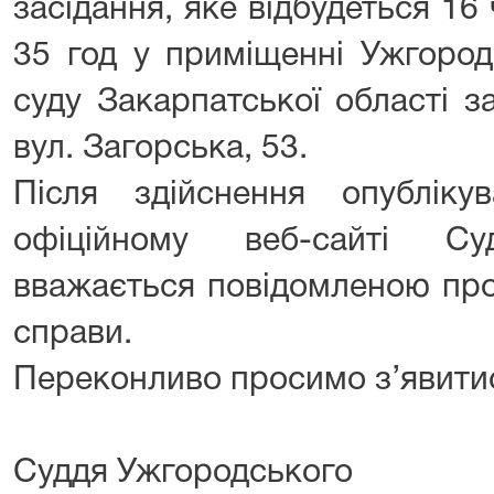
засідання, яке відбудеться 16
35 год у приміщенні Ужгород
суду Закарпатської області з
вул. Загорська, 53.
Після здійснення опублік
офіційному веб-сайті С
вважається повідомленою про
справи.
Переконливо просимо з’явитис
Суддя Ужгородського