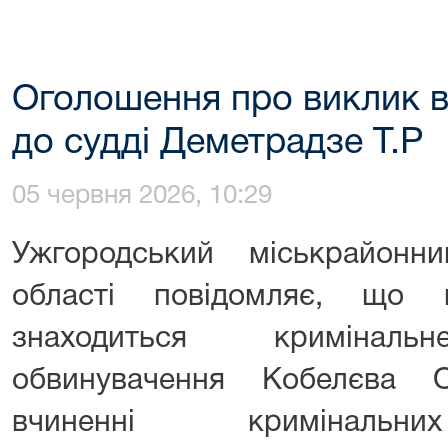
Оголошення про виклик в 
до судді Деметрадзе Т.Р
05 червня 2026, 10:29
Ужгородський міськрайонн
області повідомляє, що 
знаходиться кримінальн
обвинувачення Кобелєва 
вчиненні кримінальн