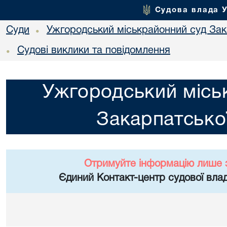
Судова влада 
Суди
Ужгородський міськрайонний суд Зака
•
Судові виклики та повідомлення
•
Ужгородський місь
Закарпатської
Отримуйте інформацію лише 
Єдиний Контакт-центр судової влад