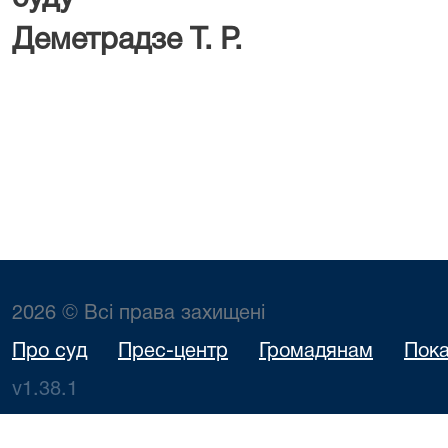
Деметрадзе Т. Р.
2026 © Всі права захищені
Про суд
Прес-центр
Громадянам
Пока
v1.38.1