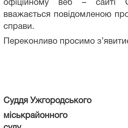
офіційному веб – сайті 
вважається повідомленою про
справи.
Переконливо просимо з’явитис
Суддя Ужгородського
міськрайонного
су