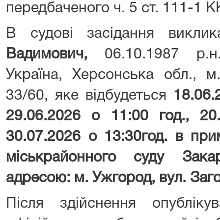
передбаченого ч. 5 ст. 111-1 К
В судові засідання викли
Вадимович,
06.10.1987 р.н.
Україна, Херсонська обл., м
33/60, яке відбудеться
18.06.
29.06.2026 о 11:00 год., 20
30.07.2026 о 13:30год. в пр
міськрайонного суду Зака
адресою: м. Ужгород, вул. Заго
Після здійснення опублік