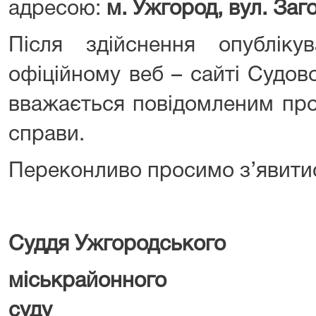
адресою:
м. Ужгород, вул. Заг
Після здійснення опублік
офіційному веб – сайті Судов
вважається повідомленим про
справи.
Переконливо просимо з’явитис
Суддя Ужгородського
міськрайонного
суду Ш