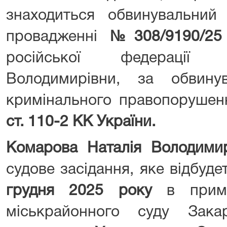
знаходиться обвинувальний
провадженні
№308/9190/25
російської федерації 
Володимирівни, за обвину
кримінального правопорушен
ст. 110-2 КК України.
Комарова Наталія Володим
судове засідання, яке відбуд
грудня 2025 року
в приміщ
міськрайонного суду Зака