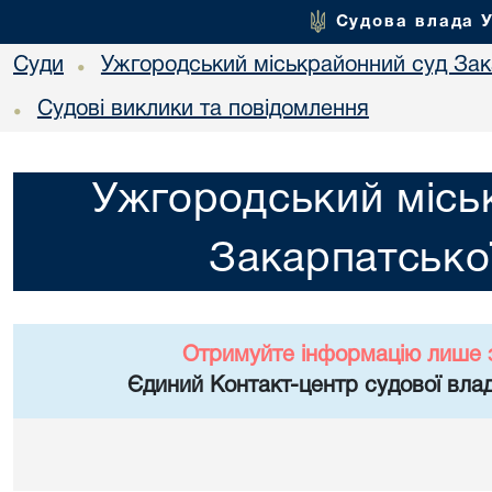
Судова влада 
Суди
Ужгородський міськрайонний суд Зака
•
Судові виклики та повідомлення
•
Ужгородський місь
Закарпатської
Отримуйте інформацію лише 
Єдиний Контакт-центр судової влад