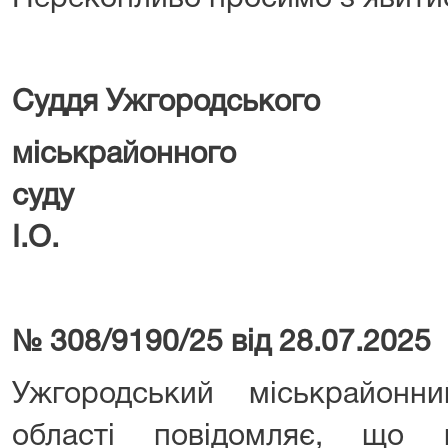
Суддя Ужгородського
міськрайонного
суду Ш
І.О.
№ 308/9190/25 від 28.07.2025
Ужгородський міськрайонн
області повідомляє, що 