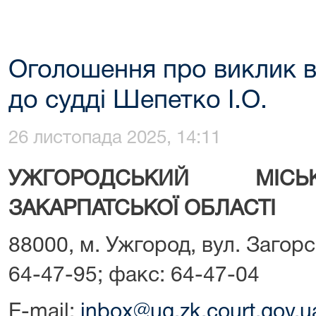
Оголошення про виклик в 
до судді Шепетко І.О.
26 листопада 2025, 14:11
УЖГОРОДСЬКИЙ МІСЬ
ЗАКАРПАТСЬКОЇ ОБЛАСТІ
88000, м. Ужгород, вул. Загорс
64-47-95; факс: 64-47-04
E-mail:
inbox@ug.zk.court.gov.u