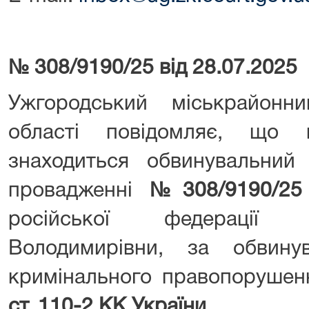
№ 308/9190/25 від 28.07.2025
Ужгородський міськрайонн
області повідомляє, що 
знаходиться обвинувальний
провадженні
№308/9190/25
російської федерації 
Володимирівни, за обвину
кримінального правопорушен
ст. 110-2 КК України.